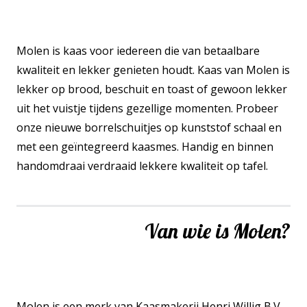
Molen is kaas voor iedereen die van betaalbare
kwaliteit en lekker genieten houdt. Kaas van Molen is
lekker op brood, beschuit en toast of gewoon lekker
uit het vuistje tijdens gezellige momenten. Probeer
onze nieuwe borrelschuitjes op kunststof schaal en
met een geïntegreerd kaasmes. Handig en binnen
handomdraai verdraaid lekkere kwaliteit op tafel.
Van wie is Molen?
Molen is een merk van Kaasmakerij Henri Willig B.V.