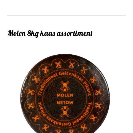
Molen 8kg kaas assortiment