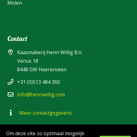
Molen.
Contact
Kaasmakerij Henri Willig B.V.
Venus 18
8448 GW Heerenveen
+31 (0)513 484 360
info@henriwillig.com
Meer contactgegevens
Om deze site zo optimaal mogelijk