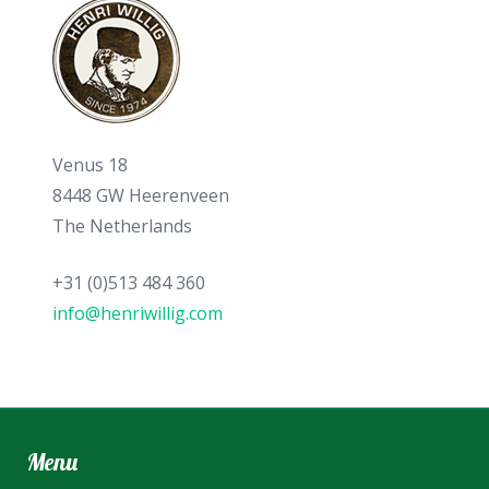
Venus 18
8448 GW Heerenveen
The Netherlands
+31 (0)513 484 360
info@henriwillig.com
Menu